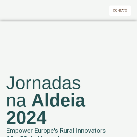
Skip
to
CONTATO
content
Jornadas
na
Aldeia
2024
Empower Europe's Rural Innovators