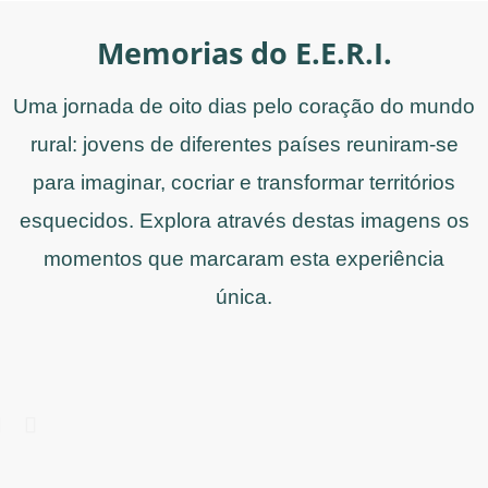
Memorias do E.E.R.I.​
Uma jornada de oito dias pelo coração do mundo
rural: jovens de diferentes países reuniram-se
para imaginar, cocriar e transformar territórios
esquecidos. Explora através destas imagens os
momentos que marcaram esta experiência
única.
N
P
r