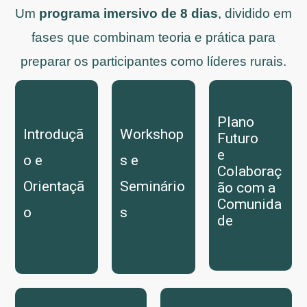
Um
programa imersivo de 8 dias
, dividido em
fases que combinam teoria e prática para
preparar os participantes como líderes rurais.
Plano
Introduçã
Workshop
Futuro
e
o e
s e
Colaboraç
Orientaçã
Seminário
ão com a
Comunida
o
s
de