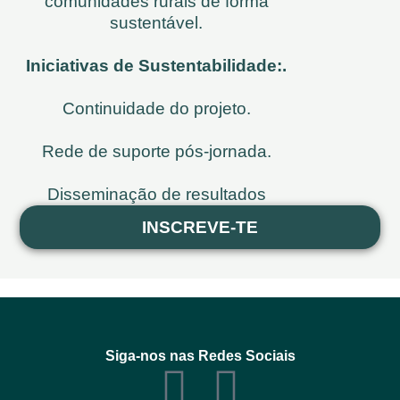
comunidades rurais de forma
sustentável.
Iniciativas de Sustentabilidade:.
Continuidade do projeto.
Rede de suporte pós-jornada.
Disseminação de resultados
INSCREVE-TE
Siga-nos nas Redes Sociais
F
I