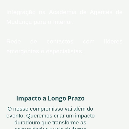
Integração na Academia de Agentes de
Mudança para o Interior.
Rede de contactos com líderes
emergentes e especialistas.
Impacto a Longo Prazo
O nosso compromisso vai além do
evento. Queremos criar um impacto
duradouro que transforme as