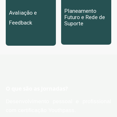
Planeamento
Avaliação e
Futuro e Rede de
Feedback
Suporte
O que são as Jornadas?
Desenvolvimento pessoal e profissional
com certificação Youthpass.