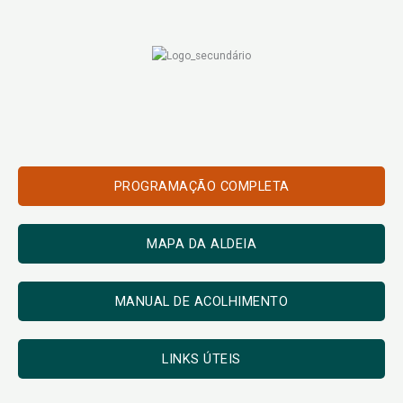
Skip
to
content
PROGRAMAÇÃO COMPLETA
MAPA DA ALDEIA
MANUAL DE ACOLHIMENTO
LINKS ÚTEIS